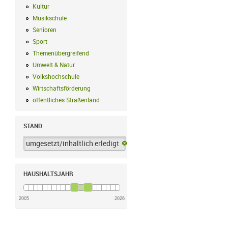
Kultur
Kultur Filter anwenden
Musikschule
Musikschule Filter anwenden
Senioren
Senioren Filter anwenden
Sport
Sport Filter anwenden
Themenübergreifend
Themenübergreifend Filter anwenden
Umwelt & Natur
Umwelt & Natur Filter anwenden
Volkshochschule
Volkshochschule Filter anwenden
Wirtschaftsförderung
Wirtschaftsförderung Filter anwenden
öffentliches Straßenland
öffentliches Straßenland Filter anwenden
STAND
umgesetzt/inhaltlich erledigt
umgesetzt/inhaltlich erledigt-Filter 
HAUSHALTSJAHR
2005
2026