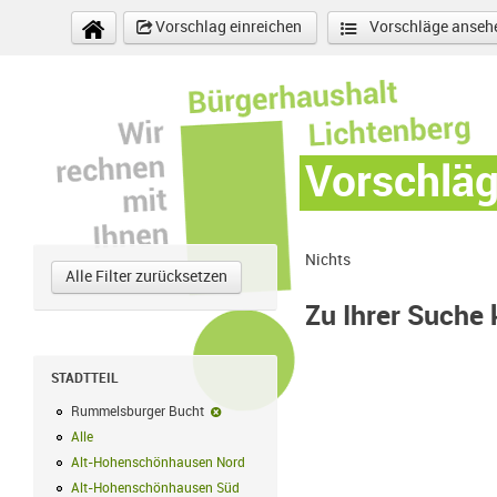
Direkt zum Inhalt
Vorschlag einreichen
Vorschläge anseh
Vorschlä
Nichts
Alle Filter zurücksetzen
Zu Ihrer Suche
STADTTEIL
Rummelsburger Bucht
Rummelsburger Bucht-Filter entfernen
Alle
Alle Filter anwenden
Alt-Hohenschönhausen Nord
Alt-Hohenschönhausen Nord Filter anwe
Alt-Hohenschönhausen Süd
Alt-Hohenschönhausen Süd Filter anwend