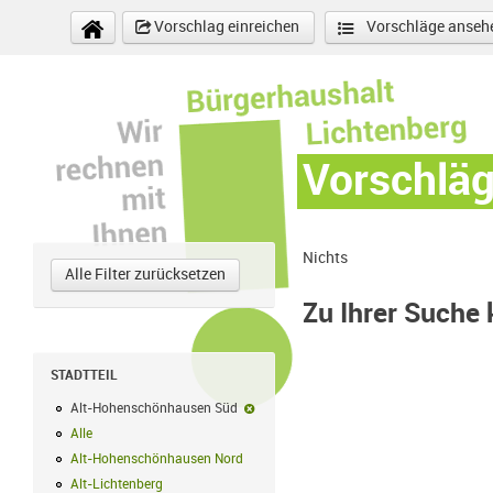
Direkt zum Inhalt
Vorschlag einreichen
Vorschläge anseh
Vorschlä
Nichts
Alle Filter zurücksetzen
Zu Ihrer Suche
STADTTEIL
Alt-Hohenschönhausen Süd
Alt-Hohenschönhausen Süd-Filter entf
Alle
Alle Filter anwenden
Alt-Hohenschönhausen Nord
Alt-Hohenschönhausen Nord Filter anwe
Alt-Lichtenberg
Alt-Lichtenberg Filter anwenden