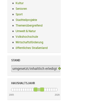
Kultur
Kultur Filter anwenden
Senioren
Senioren Filter anwenden
Sport
Sport Filter anwenden
Stadtteilprojekte
Stadtteilprojekte Filter anwenden
Themenübergreifend
Themenübergreifend Filter anwenden
Umwelt & Natur
Umwelt & Natur Filter anwenden
Volkshochschule
Volkshochschule Filter anwenden
Wirtschaftsförderung
Wirtschaftsförderung Filter anwenden
öffentliches Straßenland
öffentliches Straßenland Filter anwenden
STAND
umgesetzt/inhaltlich erledigt
umgesetzt/inhaltlich erledigt-Filter 
HAUSHALTSJAHR
2005
2026