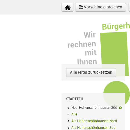
Direkt zum Inhalt
Vorschlag einreichen
Alle Filter zurücksetzen
STADTTEIL
Neu-Hohenschönhausen Süd
Neu-
Alle
Alle Filter anwenden
Alt-Hohenschönhausen Nord
Alt-Hoh
Alt-Hohenschönhausen Süd
Alt-Hohe