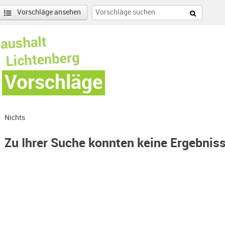
Vorschläge ansehen
Vorschläge
Nichts
Zu Ihrer Suche konnten keine Ergebnis
Hohenschönhausen Süd-Filter entfernen
enschönhausen Nord Filter anwenden
nschönhausen Süd Filter anwenden