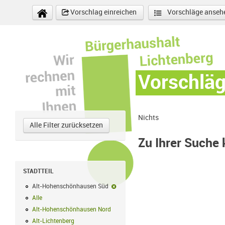
Direkt zum Inhalt
Vorschlag einreichen
Vorschläge anseh
Vorschlä
Nichts
Alle Filter zurücksetzen
Zu Ihrer Suche
STADTTEIL
Alt-Hohenschönhausen Süd
Alt-Hohenschönhausen Süd-Filter entf
Alle
Alle Filter anwenden
Alt-Hohenschönhausen Nord
Alt-Hohenschönhausen Nord Filter anwe
Alt-Lichtenberg
Alt-Lichtenberg Filter anwenden