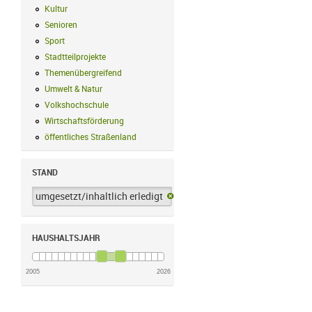
Kultur
Kultur Filter anwenden
Senioren
Senioren Filter anwenden
Sport
Sport Filter anwenden
Stadtteilprojekte
Stadtteilprojekte Filter anwenden
Themenübergreifend
Themenübergreifend Filter anwenden
Umwelt & Natur
Umwelt & Natur Filter anwenden
Volkshochschule
Volkshochschule Filter anwenden
Wirtschaftsförderung
Wirtschaftsförderung Filter anwenden
öffentliches Straßenland
öffentliches Straßenland Filter anwenden
STAND
umgesetzt/inhaltlich erledigt
umgesetzt/inhaltlich erledigt-Filter 
HAUSHALTSJAHR
2005
2026