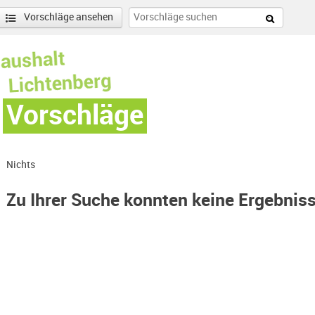
Vorschläge ansehen
Vorschläge
Nichts
Zu Ihrer Suche konnten keine Ergebnis
lter entfernen
enschönhausen Nord Filter anwenden
nschönhausen Süd Filter anwenden