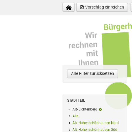
Direkt zum Inhalt
Vorschlag einreichen
Alle Filter zurücksetzen
STADTTEIL
Alt-Lichtenberg
Alt-Lichtenberg-Fi
Alle
Alle Filter anwenden
Alt-Hohenschönhausen Nord
Alt-Hoh
Alt-Hohenschönhausen Süd
Alt-Hohe