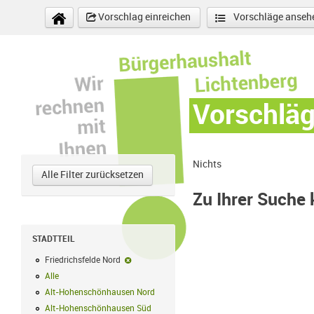
Direkt zum Inhalt
Vorschlag einreichen
Vorschläge anseh
Vorschlä
Nichts
Alle Filter zurücksetzen
Zu Ihrer Suche
STADTTEIL
Friedrichsfelde Nord
Friedrichsfelde Nord-Filter entfernen
Alle
Alle Filter anwenden
Alt-Hohenschönhausen Nord
Alt-Hohenschönhausen Nord Filter anwe
Alt-Hohenschönhausen Süd
Alt-Hohenschönhausen Süd Filter anwend