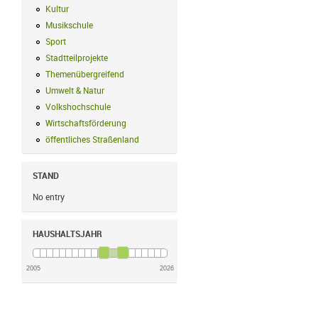
Kultur
Kultur Filter anwenden
Musikschule
Musikschule Filter anwenden
Sport
Sport Filter anwenden
Stadtteilprojekte
Stadtteilprojekte Filter anwenden
Themenübergreifend
Themenübergreifend Filter anwenden
Umwelt & Natur
Umwelt & Natur Filter anwenden
Volkshochschule
Volkshochschule Filter anwenden
Wirtschaftsförderung
Wirtschaftsförderung Filter anwenden
öffentliches Straßenland
öffentliches Straßenland Filter anwenden
STAND
No entry
HAUSHALTSJAHR
2005
2026