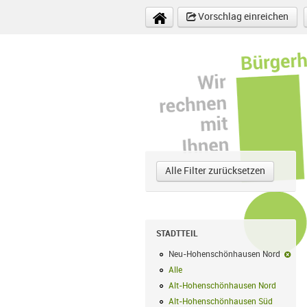
Direkt zum Inhalt
Vorschlag einreichen
Alle Filter zurücksetzen
STADTTEIL
Neu-Hohenschönhausen Nord
Neu
Alle
Alle Filter anwenden
Alt-Hohenschönhausen Nord
Alt-Hoh
Alt-Hohenschönhausen Süd
Alt-Hohe