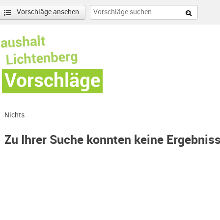
Vorschläge ansehen
Vorschläge
Nichts
Zu Ihrer Suche konnten keine Ergebnis
-Hohenschönhausen Nord-Filter entfernen
enschönhausen Nord Filter anwenden
nschönhausen Süd Filter anwenden