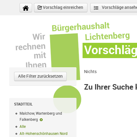
Direkt zum Inhalt
Vorschlag einreichen
Vorschläge anseh
Vorschlä
Nichts
Alle Filter zurücksetzen
Zu Ihrer Suche
STADTTEIL
Malchow, Wartenberg und
Falkenberg
Malchow, Wartenberg und Falkenberg-Filter entfernen
Alle
Alle Filter anwenden
Alt-Hohenschönhausen Nord
Alt-Hohenschönhausen Nord Filter anwe