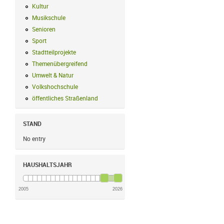
Kultur
Kultur Filter anwenden
Musikschule
Musikschule Filter anwenden
Senioren
Senioren Filter anwenden
Sport
Sport Filter anwenden
Stadtteilprojekte
Stadtteilprojekte Filter anwenden
Themenübergreifend
Themenübergreifend Filter anwenden
Umwelt & Natur
Umwelt & Natur Filter anwenden
Volkshochschule
Volkshochschule Filter anwenden
öffentliches Straßenland
öffentliches Straßenland Filter anwenden
STAND
No entry
HAUSHALTSJAHR
2005
2026