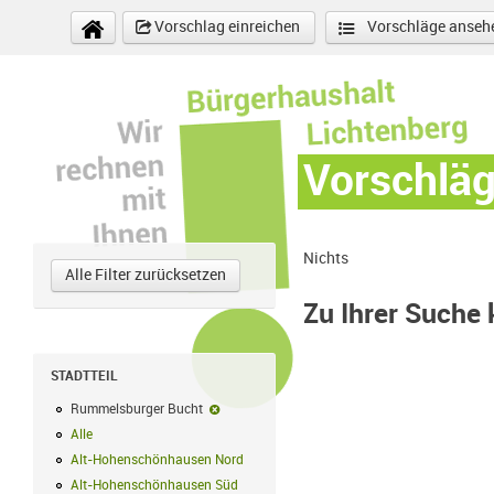
Direkt zum Inhalt
Vorschlag einreichen
Vorschläge anseh
Vorschlä
Nichts
Alle Filter zurücksetzen
Zu Ihrer Suche
STADTTEIL
Rummelsburger Bucht
Rummelsburger Bucht-Filter entfernen
Alle
Alle Filter anwenden
Alt-Hohenschönhausen Nord
Alt-Hohenschönhausen Nord Filter anwe
Alt-Hohenschönhausen Süd
Alt-Hohenschönhausen Süd Filter anwend