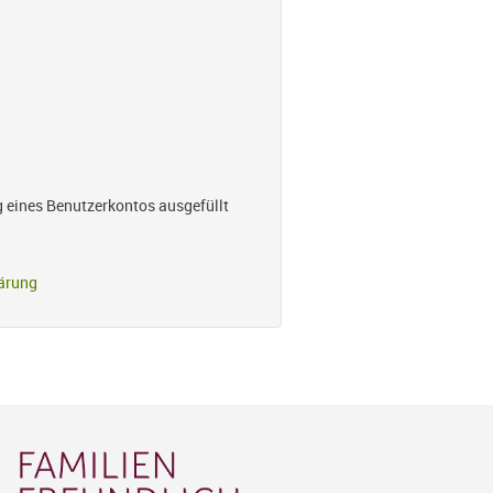
g eines Benutzerkontos ausgefüllt
ärung