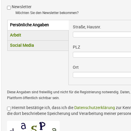
Newsletter
Möchten Sie den Newsletter bekommen?
Persönliche Angaben
Vertikale Reiter
Straße, Hausnr.
(aktiver Reiter)
Arbeit
Social Media
PLZ
Ort
Diese Angaben sind freiwillig und nicht für die Registrierung notwendig. Daten,
Plattform öffentlich sichtbar sein.
Hiermit bestätige ich, dass ich die
Datenschutzerklärung
zur Kenn
die dort beschriebene Speicherung und Verarbeitung meiner perso