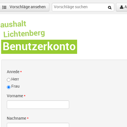
Vorschläge ansehen
A
Benutzerkonto
Anrede
*
Herr
Frau
Vorname
*
Nachname
*