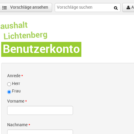
Vorschläge ansehen
A
Benutzerkonto
Anrede
*
Herr
Frau
Vorname
*
Nachname
*