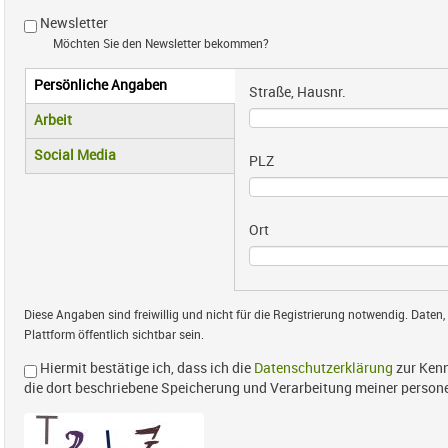
Newsletter
Möchten Sie den Newsletter bekommen?
Persönliche Angaben
Vertikale Reiter
Straße, Hausnr.
(aktiver Reiter)
Arbeit
Social Media
PLZ
Ort
Diese Angaben sind freiwillig und nicht für die Registrierung notwendig. Daten,
Plattform öffentlich sichtbar sein.
Hiermit bestätige ich, dass ich die
Datenschutzerklärung
zur Kenn
die dort beschriebene Speicherung und Verarbeitung meiner perso