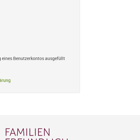
g eines Benutzerkontos ausgefüllt
ärung