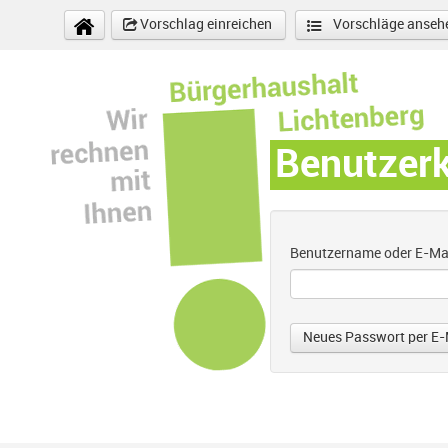
Direkt zum Inhalt
Vorschlag einreichen
Vorschläge anseh
Benutzer
Benutzername oder E-Ma