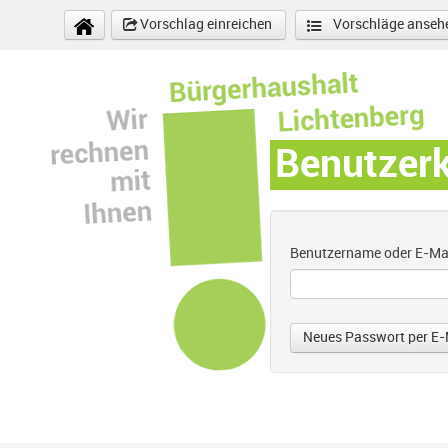
Direkt zum Inhalt
Vorschlag einreichen
Vorschläge anseh
Benutzer
Benutzername oder E-Ma