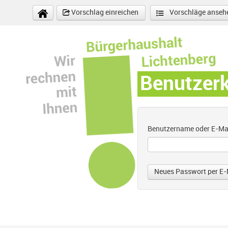
Direkt zum Inhalt
Vorschlag einreichen
Vorschläge anseh
Benutzer
Benutzername oder E-Ma