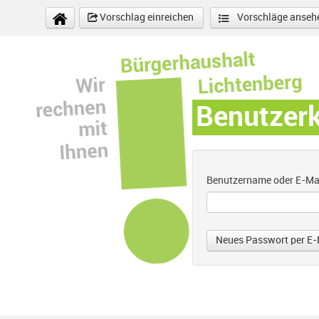
Direkt zum Inhalt
Vorschlag einreichen
Vorschläge anseh
Benutzer
Benutzername oder E-Ma