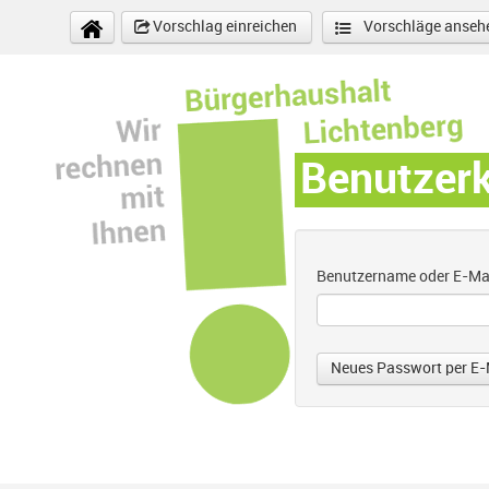
Direkt zum Inhalt
Vorschlag einreichen
Vorschläge anseh
Benutzer
Benutzername oder E-Ma