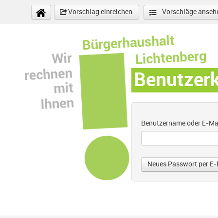
Direkt zum Inhalt
Vorschlag einreichen
Vorschläge anseh
Benutzer
Benutzername oder E-Ma