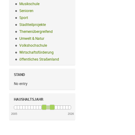
Musikschule
Musikschule Filter anwenden
Senioren
Senioren Filter anwenden
Sport
Sport Filter anwenden
Stadtteilprojekte
Stadtteilprojekte Filter anwenden
Themenübergreifend
Themenübergreifend Filter anwenden
Umwelt & Natur
Umwelt & Natur Filter anwenden
Volkshochschule
Volkshochschule Filter anwenden
Wirtschaftsförderung
Wirtschaftsförderung Filter anwenden
öffentliches Straßenland
öffentliches Straßenland Filter anwenden
STAND
No entry
HAUSHALTSJAHR
2005
2026