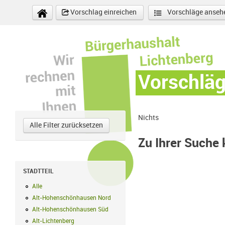
Direkt zum Inhalt
Vorschlag einreichen
Vorschläge anseh
Vorschlä
Nichts
Alle Filter zurücksetzen
Zu Ihrer Suche
STADTTEIL
Alle
Alle Filter anwenden
Alt-Hohenschönhausen Nord
Alt-Hohenschönhausen Nord Filter anwe
Alt-Hohenschönhausen Süd
Alt-Hohenschönhausen Süd Filter anwend
Alt-Lichtenberg
Alt-Lichtenberg Filter anwenden