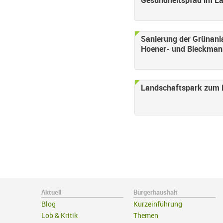
Gesundheitspfad im L
Sanierung der Grünanl
Hoener- und Bleckma
Landschaftspark zum N
Aktuell
Bürgerhaushalt
Blog
Kurzeinführung
Lob & Kritik
Themen