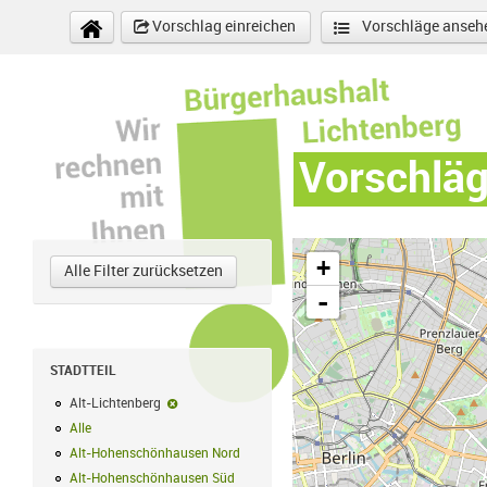
Direkt zum Inhalt
Vorschlag einreichen
Vorschläge anseh
Vorschlä
+
Alle Filter zurücksetzen
-
STADTTEIL
Alt-Lichtenberg
Alt-Lichtenberg-Filter entfernen
Alle
Alle Filter anwenden
Alt-Hohenschönhausen Nord
Alt-Hohenschönhausen Nord Filter anwe
Alt-Hohenschönhausen Süd
Alt-Hohenschönhausen Süd Filter anwend