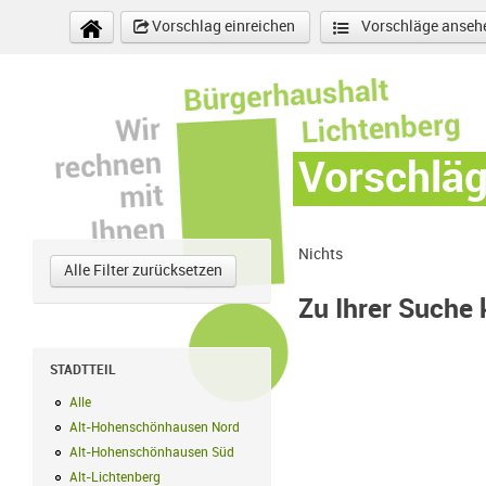
Direkt zum Inhalt
Vorschlag einreichen
Vorschläge anseh
Vorschlä
Nichts
Alle Filter zurücksetzen
Zu Ihrer Suche
STADTTEIL
Alle
Alle Filter anwenden
Alt-Hohenschönhausen Nord
Alt-Hohenschönhausen Nord Filter anwe
Alt-Hohenschönhausen Süd
Alt-Hohenschönhausen Süd Filter anwend
Alt-Lichtenberg
Alt-Lichtenberg Filter anwenden