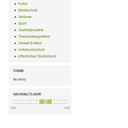
Kultur
Kultur Filter anwenden
Musikschule
Musikschule Filter anwenden
Senioren
Senioren Filter anwenden
Sport
Sport Filter anwenden
Stadtteilprojekte
Stadtteilprojekte Filter anwenden
Themenübergreifend
Themenübergreifend Filter anwenden
Umwelt & Natur
Umwelt & Natur Filter anwenden
Volkshochschule
Volkshochschule Filter anwenden
öffentliches Straßenland
öffentliches Straßenland Filter anwenden
STAND
No entry
HAUSHALTSJAHR
2005
2026