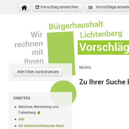
Direkt zum Inhalt
Vorschlag einreichen
Vorschläge anseh
Vorschlä
Nichts
Alle Filter zurücksetzen
Zu Ihrer Suche
STADTTEIL
Malchow, Wartenberg und
Falkenberg
Malchow, Wartenberg und Falkenberg-Filter entfernen
Alle
Alle Filter anwenden
Alt-Hohenschönhausen Nord
Alt-Hohenschönhausen Nord Filter anwe