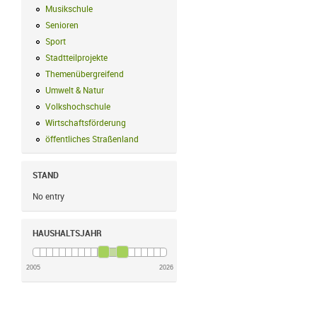
Musikschule
Musikschule Filter anwenden
Senioren
Senioren Filter anwenden
Sport
Sport Filter anwenden
Stadtteilprojekte
Stadtteilprojekte Filter anwenden
Themenübergreifend
Themenübergreifend Filter anwenden
Umwelt & Natur
Umwelt & Natur Filter anwenden
Volkshochschule
Volkshochschule Filter anwenden
Wirtschaftsförderung
Wirtschaftsförderung Filter anwenden
öffentliches Straßenland
öffentliches Straßenland Filter anwenden
STAND
No entry
HAUSHALTSJAHR
2005
2026