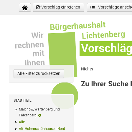
Direkt zum Inhalt
Vorschlag einreichen
Vorschläge anseh
Vorschlä
Nichts
Alle Filter zurücksetzen
Zu Ihrer Suche
STADTTEIL
Malchow, Wartenberg und
Falkenberg
Malchow, Wartenberg und Falkenberg-Filter entfernen
Alle
Alle Filter anwenden
Alt-Hohenschönhausen Nord
Alt-Hohenschönhausen Nord Filter anwe