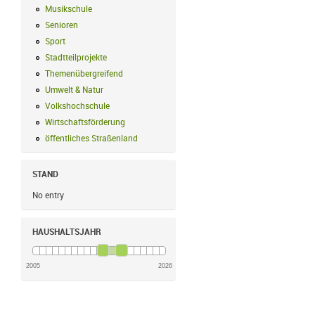
Musikschule
Musikschule Filter anwenden
Senioren
Senioren Filter anwenden
Sport
Sport Filter anwenden
Stadtteilprojekte
Stadtteilprojekte Filter anwenden
Themenübergreifend
Themenübergreifend Filter anwenden
Umwelt & Natur
Umwelt & Natur Filter anwenden
Volkshochschule
Volkshochschule Filter anwenden
Wirtschaftsförderung
Wirtschaftsförderung Filter anwenden
öffentliches Straßenland
öffentliches Straßenland Filter anwenden
STAND
No entry
HAUSHALTSJAHR
2005
2026