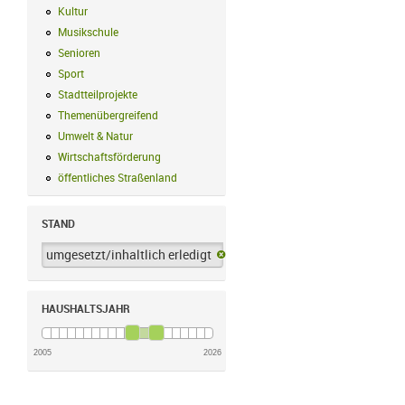
Kultur
Kultur Filter anwenden
Musikschule
Musikschule Filter anwenden
Senioren
Senioren Filter anwenden
Sport
Sport Filter anwenden
Stadtteilprojekte
Stadtteilprojekte Filter anwenden
Themenübergreifend
Themenübergreifend Filter anwenden
Umwelt & Natur
Umwelt & Natur Filter anwenden
Wirtschaftsförderung
Wirtschaftsförderung Filter anwenden
öffentliches Straßenland
öffentliches Straßenland Filter anwenden
STAND
umgesetzt/inhaltlich erledigt
umgesetzt/inhaltlich erledigt-Filter 
HAUSHALTSJAHR
2005
2026