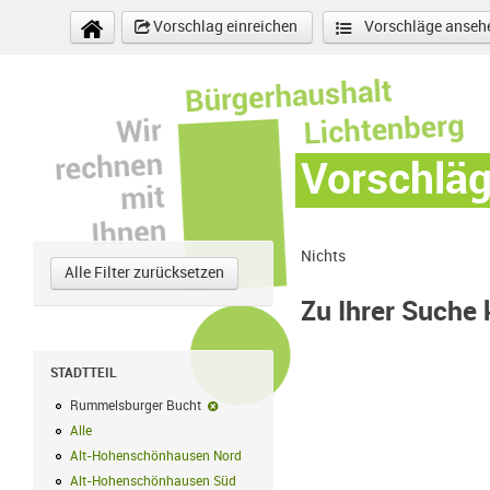
Direkt zum Inhalt
Vorschlag einreichen
Vorschläge anseh
Vorschlä
Nichts
Alle Filter zurücksetzen
Zu Ihrer Suche
STADTTEIL
Rummelsburger Bucht
Rummelsburger Bucht-Filter entfernen
Alle
Alle Filter anwenden
Alt-Hohenschönhausen Nord
Alt-Hohenschönhausen Nord Filter anwe
Alt-Hohenschönhausen Süd
Alt-Hohenschönhausen Süd Filter anwend