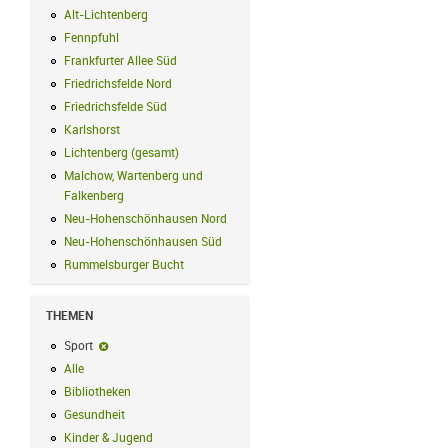
Alt-Lichtenberg
Alt-Lichtenberg Filter anwenden
Fennpfuhl
Fennpfuhl Filter anwenden
Frankfurter Allee Süd
Frankfurter Allee Süd Filter anwenden
Friedrichsfelde Nord
Friedrichsfelde Nord Filter anwenden
Friedrichsfelde Süd
Friedrichsfelde Süd Filter anwenden
Karlshorst
Karlshorst Filter anwenden
Lichtenberg (gesamt)
Lichtenberg (gesamt) Filter anwenden
Malchow, Wartenberg und
Falkenberg
Malchow, Wartenberg und Falkenberg Filter anwenden
Neu-Hohenschönhausen Nord
Neu-Hohenschönhausen Nord Filter an
Neu-Hohenschönhausen Süd
Neu-Hohenschönhausen Süd Filter anwe
Rummelsburger Bucht
Rummelsburger Bucht Filter anwenden
THEMEN
Sport
Sport-Filter entfernen
Alle
Alle Filter anwenden
Bibliotheken
Bibliotheken Filter anwenden
Gesundheit
Gesundheit Filter anwenden
Kinder & Jugend
Kinder & Jugend Filter anwenden