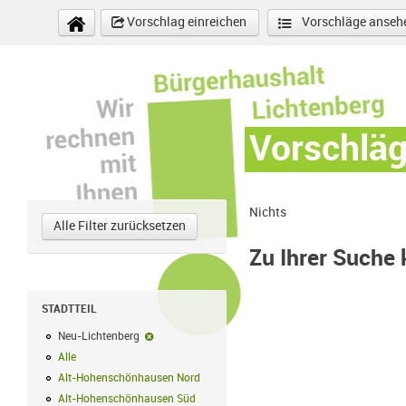
Direkt zum Inhalt
Vorschlag einreichen
Vorschläge anseh
Vorschlä
Nichts
Alle Filter zurücksetzen
Zu Ihrer Suche
STADTTEIL
Neu-Lichtenberg
Neu-Lichtenberg-Filter entfernen
Alle
Alle Filter anwenden
Alt-Hohenschönhausen Nord
Alt-Hohenschönhausen Nord Filter anwe
Alt-Hohenschönhausen Süd
Alt-Hohenschönhausen Süd Filter anwend