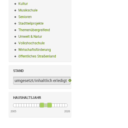
Kultur
Kultur Filter anwenden
Musikschule
Musikschule Filter anwenden
Senioren
Senioren Filter anwenden
Stadtteilprojekte
Stadtteilprojekte Filter anwenden
Themenübergreifend
Themenübergreifend Filter anwenden
Umwelt & Natur
Umwelt & Natur Filter anwenden
Volkshochschule
Volkshochschule Filter anwenden
Wirtschaftsförderung
Wirtschaftsförderung Filter anwenden
öffentliches Straßenland
öffentliches Straßenland Filter anwenden
STAND
umgesetzt/inhaltlich erledigt
umgesetzt/inhaltlich erledigt-Filter 
HAUSHALTSJAHR
2005
2026