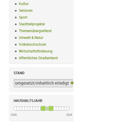
Kultur
Kultur Filter anwenden
Senioren
Senioren Filter anwenden
Sport
Sport Filter anwenden
Stadtteilprojekte
Stadtteilprojekte Filter anwenden
Themenübergreifend
Themenübergreifend Filter anwenden
Umwelt & Natur
Umwelt & Natur Filter anwenden
Volkshochschule
Volkshochschule Filter anwenden
Wirtschaftsförderung
Wirtschaftsförderung Filter anwenden
öffentliches Straßenland
öffentliches Straßenland Filter anwenden
STAND
umgesetzt/inhaltlich erledigt
umgesetzt/inhaltlich erledigt-Filter 
HAUSHALTSJAHR
2005
2026