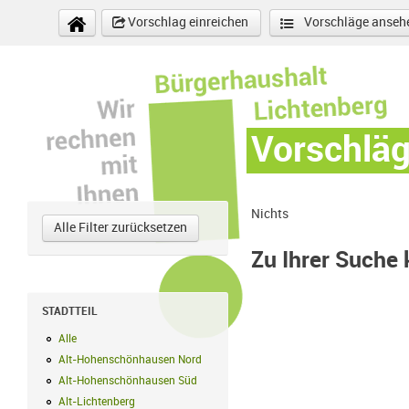
Direkt zum Inhalt
Vorschlag einreichen
Vorschläge anseh
Vorschlä
Nichts
Alle Filter zurücksetzen
Zu Ihrer Suche
STADTTEIL
Alle
Alle Filter anwenden
Alt-Hohenschönhausen Nord
Alt-Hohenschönhausen Nord Filter anwe
Alt-Hohenschönhausen Süd
Alt-Hohenschönhausen Süd Filter anwend
Alt-Lichtenberg
Alt-Lichtenberg Filter anwenden