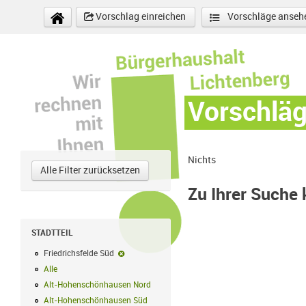
Direkt zum Inhalt
Vorschlag einreichen
Vorschläge anseh
Vorschlä
Nichts
Alle Filter zurücksetzen
Zu Ihrer Suche
STADTTEIL
Friedrichsfelde Süd
Friedrichsfelde Süd-Filter entfernen
Alle
Alle Filter anwenden
Alt-Hohenschönhausen Nord
Alt-Hohenschönhausen Nord Filter anwe
Alt-Hohenschönhausen Süd
Alt-Hohenschönhausen Süd Filter anwend