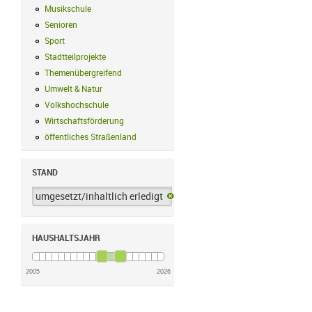
Musikschule
Musikschule Filter anwenden
Senioren
Senioren Filter anwenden
Sport
Sport Filter anwenden
Stadtteilprojekte
Stadtteilprojekte Filter anwenden
Themenübergreifend
Themenübergreifend Filter anwenden
Umwelt & Natur
Umwelt & Natur Filter anwenden
Volkshochschule
Volkshochschule Filter anwenden
Wirtschaftsförderung
Wirtschaftsförderung Filter anwenden
öffentliches Straßenland
öffentliches Straßenland Filter anwenden
STAND
umgesetzt/inhaltlich erledigt
umgesetzt/inhaltlich erledigt-Filter 
HAUSHALTSJAHR
2005
2026