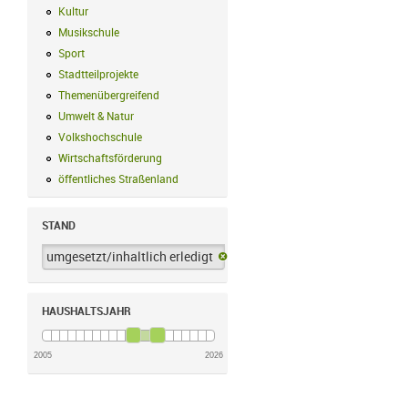
Kultur
Kultur Filter anwenden
Musikschule
Musikschule Filter anwenden
Sport
Sport Filter anwenden
Stadtteilprojekte
Stadtteilprojekte Filter anwenden
Themenübergreifend
Themenübergreifend Filter anwenden
Umwelt & Natur
Umwelt & Natur Filter anwenden
Volkshochschule
Volkshochschule Filter anwenden
Wirtschaftsförderung
Wirtschaftsförderung Filter anwenden
öffentliches Straßenland
öffentliches Straßenland Filter anwenden
STAND
umgesetzt/inhaltlich erledigt
umgesetzt/inhaltlich erledigt-Filter 
HAUSHALTSJAHR
2005
2026