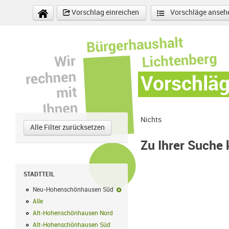
Direkt zum Inhalt
Vorschlag einreichen
Vorschläge anseh
Vorschlä
Nichts
Alle Filter zurücksetzen
Zu Ihrer Suche
STADTTEIL
Neu-Hohenschönhausen Süd
Neu-Hohenschönhausen Süd-Filter en
Alle
Alle Filter anwenden
Alt-Hohenschönhausen Nord
Alt-Hohenschönhausen Nord Filter anwe
Alt-Hohenschönhausen Süd
Alt-Hohenschönhausen Süd Filter anwend