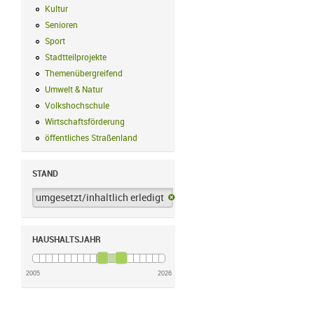
Kultur
Kultur Filter anwenden
Senioren
Senioren Filter anwenden
Sport
Sport Filter anwenden
Stadtteilprojekte
Stadtteilprojekte Filter anwenden
Themenübergreifend
Themenübergreifend Filter anwenden
Umwelt & Natur
Umwelt & Natur Filter anwenden
Volkshochschule
Volkshochschule Filter anwenden
Wirtschaftsförderung
Wirtschaftsförderung Filter anwenden
öffentliches Straßenland
öffentliches Straßenland Filter anwenden
STAND
umgesetzt/inhaltlich erledigt
umgesetzt/inhaltlich erledigt-Filter 
HAUSHALTSJAHR
2005
2026