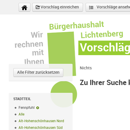
Direkt zum Inhalt
Vorschlag einreichen
Vorschläge anseh
Vorschlä
Nichts
Alle Filter zurücksetzen
Zu Ihrer Suche
STADTTEIL
Fennpfuhl
Fennpfuhl-Filter entfernen
Alle
Alle Filter anwenden
Alt-Hohenschönhausen Nord
Alt-Hohenschönhausen Nord Filter anwe
Alt-Hohenschönhausen Süd
Alt-Hohenschönhausen Süd Filter anwend