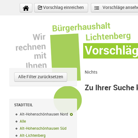
Direkt zum Inhalt
Vorschlag einreichen
Vorschläge anseh
Vorschlä
Nichts
Alle Filter zurücksetzen
Zu Ihrer Suche
STADTTEIL
Alt-Hohenschönhausen Nord
Alt-Hohenschönhausen Nord-Filter ent
Alle
Alle Filter anwenden
Alt-Hohenschönhausen Süd
Alt-Hohenschönhausen Süd Filter anwend
Alt-Lichtenberg
Alt-Lichtenberg Filter anwenden