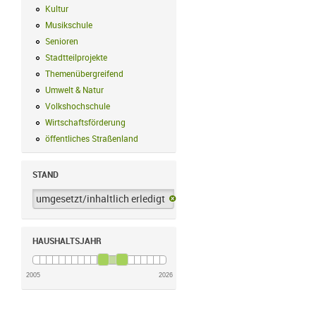
Kultur
Kultur Filter anwenden
Musikschule
Musikschule Filter anwenden
Senioren
Senioren Filter anwenden
Stadtteilprojekte
Stadtteilprojekte Filter anwenden
Themenübergreifend
Themenübergreifend Filter anwenden
Umwelt & Natur
Umwelt & Natur Filter anwenden
Volkshochschule
Volkshochschule Filter anwenden
Wirtschaftsförderung
Wirtschaftsförderung Filter anwenden
öffentliches Straßenland
öffentliches Straßenland Filter anwenden
STAND
umgesetzt/inhaltlich erledigt
umgesetzt/inhaltlich erledigt-Filter 
HAUSHALTSJAHR
2005
2026