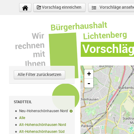
Direkt zum Inhalt
Vorschlag einreichen
Vorschläge anseh
Vorschlä
+
Alle Filter zurücksetzen
-
STADTTEIL
Neu-Hohenschönhausen Nord
Neu-Hohenschönhausen Nord-Filter e
Alle
Alle Filter anwenden
Alt-Hohenschönhausen Nord
Alt-Hohenschönhausen Nord Filter anwe
Alt-Hohenschönhausen Süd
Alt-Hohenschönhausen Süd Filter anwend