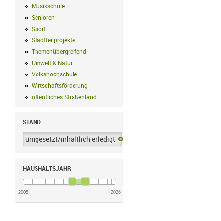
Musikschule
Musikschule Filter anwenden
Senioren
Senioren Filter anwenden
Sport
Sport Filter anwenden
Stadtteilprojekte
Stadtteilprojekte Filter anwenden
Themenübergreifend
Themenübergreifend Filter anwenden
Umwelt & Natur
Umwelt & Natur Filter anwenden
Volkshochschule
Volkshochschule Filter anwenden
Wirtschaftsförderung
Wirtschaftsförderung Filter anwenden
öffentliches Straßenland
öffentliches Straßenland Filter anwenden
STAND
umgesetzt/inhaltlich erledigt
umgesetzt/inhaltlich erledigt-Filter 
HAUSHALTSJAHR
2005
2026