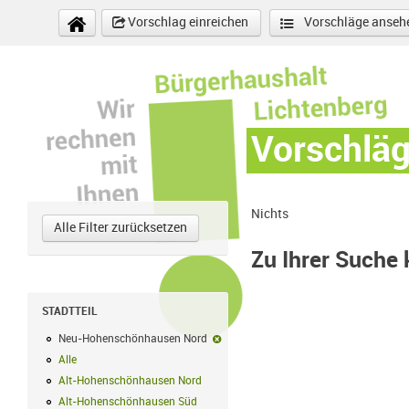
Direkt zum Inhalt
Vorschlag einreichen
Vorschläge anseh
Vorschlä
Nichts
Alle Filter zurücksetzen
Zu Ihrer Suche
STADTTEIL
Neu-Hohenschönhausen Nord
Neu-Hohenschönhausen Nord-Filter e
Alle
Alle Filter anwenden
Alt-Hohenschönhausen Nord
Alt-Hohenschönhausen Nord Filter anwe
Alt-Hohenschönhausen Süd
Alt-Hohenschönhausen Süd Filter anwend