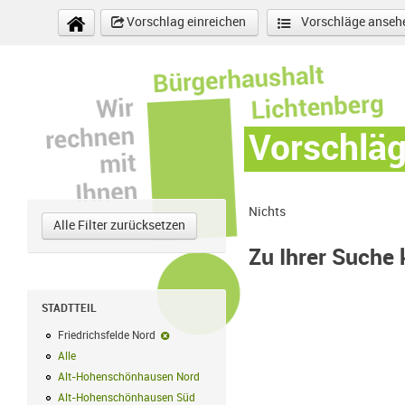
Direkt zum Inhalt
Vorschlag einreichen
Vorschläge anseh
Vorschlä
Nichts
Alle Filter zurücksetzen
Zu Ihrer Suche
STADTTEIL
Friedrichsfelde Nord
Friedrichsfelde Nord-Filter entfernen
Alle
Alle Filter anwenden
Alt-Hohenschönhausen Nord
Alt-Hohenschönhausen Nord Filter anwe
Alt-Hohenschönhausen Süd
Alt-Hohenschönhausen Süd Filter anwend