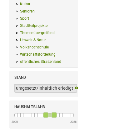
Kultur
Kultur Filter anwenden
Senioren
Senioren Filter anwenden
Sport
Sport Filter anwenden
Stadtteilprojekte
Stadtteilprojekte Filter anwenden
Themenübergreifend
Themenübergreifend Filter anwenden
Umwelt & Natur
Umwelt & Natur Filter anwenden
Volkshochschule
Volkshochschule Filter anwenden
Wirtschaftsförderung
Wirtschaftsförderung Filter anwenden
öffentliches Straßenland
öffentliches Straßenland Filter anwenden
STAND
umgesetzt/inhaltlich erledigt
umgesetzt/inhaltlich erledigt-Filter 
HAUSHALTSJAHR
2005
2026