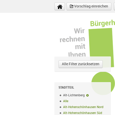
Direkt zum Inhalt
Vorschlag einreichen
Alle Filter zurücksetzen
STADTTEIL
Alt-Lichtenberg
Alt-Lichtenberg-Fi
Alle
Alle Filter anwenden
Alt-Hohenschönhausen Nord
Alt-Hoh
Alt-Hohenschönhausen Süd
Alt-Hohe