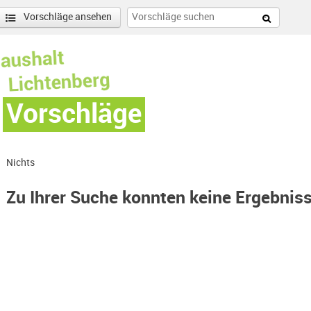
Vorschläge ansehen
Vorschläge
Nichts
Zu Ihrer Suche konnten keine Ergebnis
lter entfernen
enschönhausen Nord Filter anwenden
nschönhausen Süd Filter anwenden