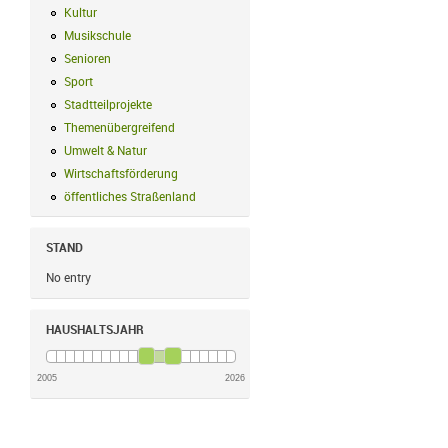
Kultur
Kultur Filter anwenden
Musikschule
Musikschule Filter anwenden
Senioren
Senioren Filter anwenden
Sport
Sport Filter anwenden
Stadtteilprojekte
Stadtteilprojekte Filter anwenden
Themenübergreifend
Themenübergreifend Filter anwenden
Umwelt & Natur
Umwelt & Natur Filter anwenden
Wirtschaftsförderung
Wirtschaftsförderung Filter anwenden
öffentliches Straßenland
öffentliches Straßenland Filter anwenden
STAND
No entry
HAUSHALTSJAHR
2005
2026