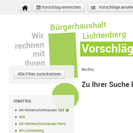
Direkt zum Inhalt
Vorschlag einreichen
Vorschläge anseh
Vorschlä
Nichts
Alle Filter zurücksetzen
Zu Ihrer Suche
STADTTEIL
Alt-Hohenschönhausen Süd
Alt-Hohenschönhausen Süd-Filter entf
Alle
Alle Filter anwenden
Alt-Hohenschönhausen Nord
Alt-Hohenschönhausen Nord Filter anwe
Alt-Lichtenberg
Alt-Lichtenberg Filter anwenden