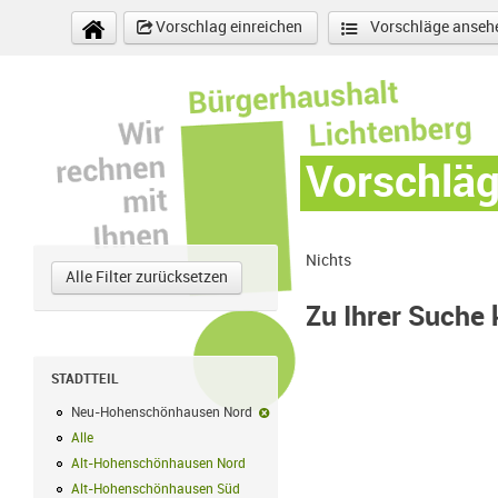
Direkt zum Inhalt
Vorschlag einreichen
Vorschläge anseh
Vorschlä
Nichts
Alle Filter zurücksetzen
Zu Ihrer Suche
STADTTEIL
Neu-Hohenschönhausen Nord
Neu-Hohenschönhausen Nord-Filter e
Alle
Alle Filter anwenden
Alt-Hohenschönhausen Nord
Alt-Hohenschönhausen Nord Filter anwe
Alt-Hohenschönhausen Süd
Alt-Hohenschönhausen Süd Filter anwend