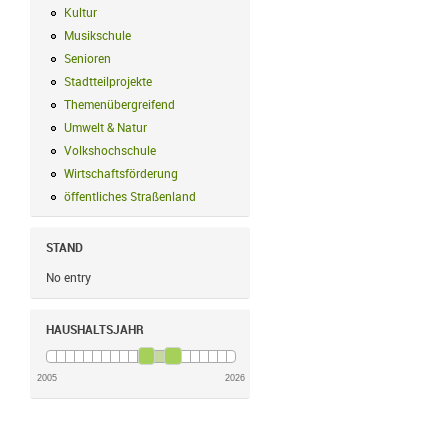
Kultur
Kultur Filter anwenden
Musikschule
Musikschule Filter anwenden
Senioren
Senioren Filter anwenden
Stadtteilprojekte
Stadtteilprojekte Filter anwenden
Themenübergreifend
Themenübergreifend Filter anwenden
Umwelt & Natur
Umwelt & Natur Filter anwenden
Volkshochschule
Volkshochschule Filter anwenden
Wirtschaftsförderung
Wirtschaftsförderung Filter anwenden
öffentliches Straßenland
öffentliches Straßenland Filter anwenden
STAND
No entry
HAUSHALTSJAHR
2005
2026