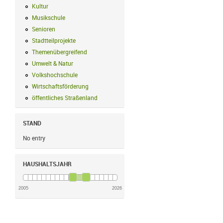
Kultur
Kultur Filter anwenden
Musikschule
Musikschule Filter anwenden
Senioren
Senioren Filter anwenden
Stadtteilprojekte
Stadtteilprojekte Filter anwenden
Themenübergreifend
Themenübergreifend Filter anwenden
Umwelt & Natur
Umwelt & Natur Filter anwenden
Volkshochschule
Volkshochschule Filter anwenden
Wirtschaftsförderung
Wirtschaftsförderung Filter anwenden
öffentliches Straßenland
öffentliches Straßenland Filter anwenden
STAND
No entry
HAUSHALTSJAHR
2005
2026