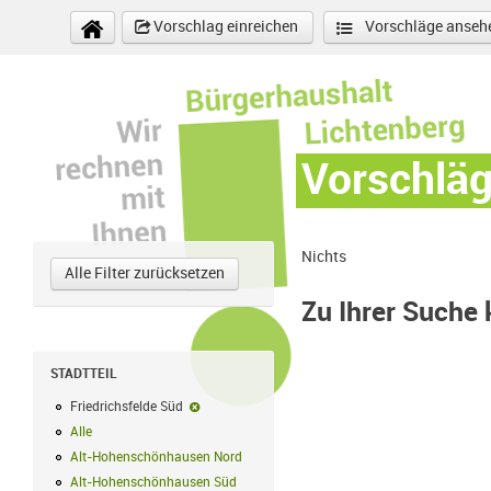
Direkt zum Inhalt
Vorschlag einreichen
Vorschläge anseh
Vorschlä
Nichts
Alle Filter zurücksetzen
Zu Ihrer Suche
STADTTEIL
Friedrichsfelde Süd
Friedrichsfelde Süd-Filter entfernen
Alle
Alle Filter anwenden
Alt-Hohenschönhausen Nord
Alt-Hohenschönhausen Nord Filter anwe
Alt-Hohenschönhausen Süd
Alt-Hohenschönhausen Süd Filter anwend