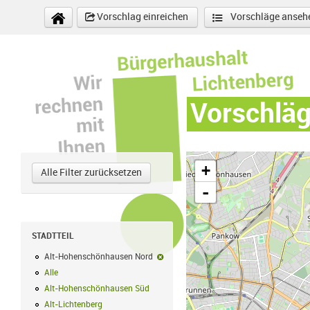
Direkt zum Inhalt
Vorschlag einreichen
Vorschläge anseh
Vorschlä
+
Alle Filter zurücksetzen
-
STADTTEIL
Alt-Hohenschönhausen Nord
Alt-Hohenschönhausen Nord-Filter ent
Alle
Alle Filter anwenden
Alt-Hohenschönhausen Süd
Alt-Hohenschönhausen Süd Filter anwend
Alt-Lichtenberg
Alt-Lichtenberg Filter anwenden