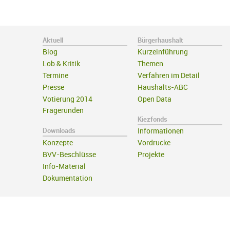
Aktuell
Bürgerhaushalt
Blog
Kurzeinführung
Lob & Kritik
Themen
Termine
Verfahren im Detail
Presse
Haushalts-ABC
Votierung 2014
Open Data
Fragerunden
Kiezfonds
Downloads
Informationen
Konzepte
Vordrucke
BVV-Beschlüsse
Projekte
Info-Material
Dokumentation