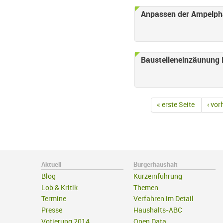
Anpassen der Ampelph
Baustelleneinzäunung 
« erste Seite
‹ vor
Aktuell
Bürgerhaushalt
Blog
Kurzeinführung
Lob & Kritik
Themen
Termine
Verfahren im Detail
Presse
Haushalts-ABC
Votierung 2014
Open Data