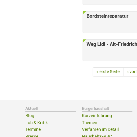
Bordsteinreparatur
Weg Lidl - Alt-Friedric
« erste Seite
‹ vor
Aktuell
Bürgerhaushalt
Blog
Kurzeinführung
Lob & Kritik
Themen
Termine
Verfahren im Detail
Presse
Haushalts-ABC