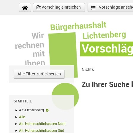
Direkt zum Inhalt
Vorschlag einreichen
Vorschläge anseh
Vorschlä
Nichts
Alle Filter zurücksetzen
Zu Ihrer Suche
STADTTEIL
Alt-Lichtenberg
Alt-Lichtenberg-Filter entfernen
Alle
Alle Filter anwenden
Alt-Hohenschönhausen Nord
Alt-Hohenschönhausen Nord Filter anwe
Alt-Hohenschönhausen Süd
Alt-Hohenschönhausen Süd Filter anwend