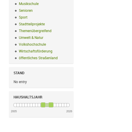
Musikschule
Musikschule Filter anwenden
Senioren
Senioren Filter anwenden
Sport
Sport Filter anwenden
Stadtteilprojekte
Stadtteilprojekte Filter anwenden
Themenübergreifend
Themenübergreifend Filter anwenden
Umwelt & Natur
Umwelt & Natur Filter anwenden
Volkshochschule
Volkshochschule Filter anwenden
Wirtschaftsförderung
Wirtschaftsförderung Filter anwenden
öffentliches Straßenland
öffentliches Straßenland Filter anwenden
STAND
No entry
HAUSHALTSJAHR
2005
2026