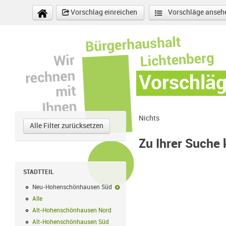
Direkt zum Inhalt
Vorschlag einreichen
Vorschläge anseh
Vorschlä
Nichts
Alle Filter zurücksetzen
Zu Ihrer Suche
STADTTEIL
Neu-Hohenschönhausen Süd
Neu-Hohenschönhausen Süd-Filter en
Alle
Alle Filter anwenden
Alt-Hohenschönhausen Nord
Alt-Hohenschönhausen Nord Filter anwe
Alt-Hohenschönhausen Süd
Alt-Hohenschönhausen Süd Filter anwend