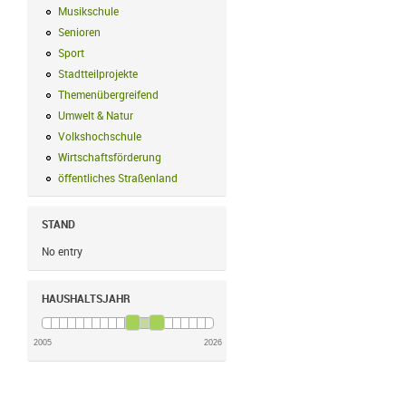
Musikschule
Musikschule Filter anwenden
Senioren
Senioren Filter anwenden
Sport
Sport Filter anwenden
Stadtteilprojekte
Stadtteilprojekte Filter anwenden
Themenübergreifend
Themenübergreifend Filter anwenden
Umwelt & Natur
Umwelt & Natur Filter anwenden
Volkshochschule
Volkshochschule Filter anwenden
Wirtschaftsförderung
Wirtschaftsförderung Filter anwenden
öffentliches Straßenland
öffentliches Straßenland Filter anwenden
STAND
No entry
HAUSHALTSJAHR
2005
2026