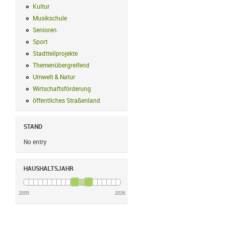
Kultur
Kultur Filter anwenden
Musikschule
Musikschule Filter anwenden
Senioren
Senioren Filter anwenden
Sport
Sport Filter anwenden
Stadtteilprojekte
Stadtteilprojekte Filter anwenden
Themenübergreifend
Themenübergreifend Filter anwenden
Umwelt & Natur
Umwelt & Natur Filter anwenden
Wirtschaftsförderung
Wirtschaftsförderung Filter anwenden
öffentliches Straßenland
öffentliches Straßenland Filter anwenden
STAND
No entry
HAUSHALTSJAHR
2005
2026