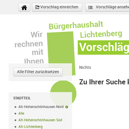
Direkt zum Inhalt
Vorschlag einreichen
Vorschläge anseh
Vorschlä
Nichts
Alle Filter zurücksetzen
Zu Ihrer Suche
STADTTEIL
Alt-Hohenschönhausen Nord
Alt-Hohenschönhausen Nord-Filter ent
Alle
Alle Filter anwenden
Alt-Hohenschönhausen Süd
Alt-Hohenschönhausen Süd Filter anwend
Alt-Lichtenberg
Alt-Lichtenberg Filter anwenden