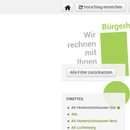
Direkt zum Inhalt
Vorschlag einreichen
Alle Filter zurücksetzen
STADTTEIL
Alt-Hohenschönhausen Süd
Alt-H
Alle
Alle Filter anwenden
Alt-Hohenschönhausen Nord
Alt-Hoh
Alt-Lichtenberg
Alt-Lichtenberg Filte