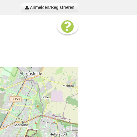
Anmelden/Registrieren