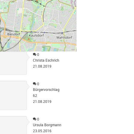
0
Christa Eschrich
21.08.2019
0
Bürgervorschlag
62
21.08.2019
0
Ursula Borgmann
23.05.2016