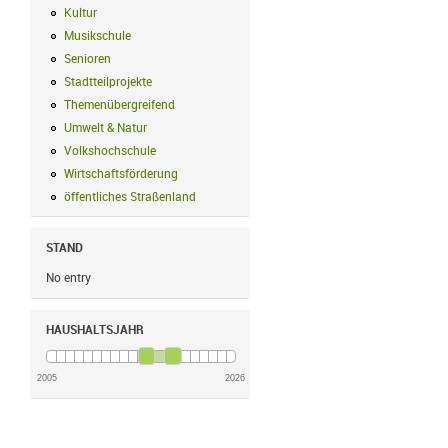
Kultur
Kultur Filter anwenden
Musikschule
Musikschule Filter anwenden
Senioren
Senioren Filter anwenden
Stadtteilprojekte
Stadtteilprojekte Filter anwenden
Themenübergreifend
Themenübergreifend Filter anwenden
Umwelt & Natur
Umwelt & Natur Filter anwenden
Volkshochschule
Volkshochschule Filter anwenden
Wirtschaftsförderung
Wirtschaftsförderung Filter anwenden
öffentliches Straßenland
öffentliches Straßenland Filter anwenden
STAND
No entry
HAUSHALTSJAHR
2005
2026