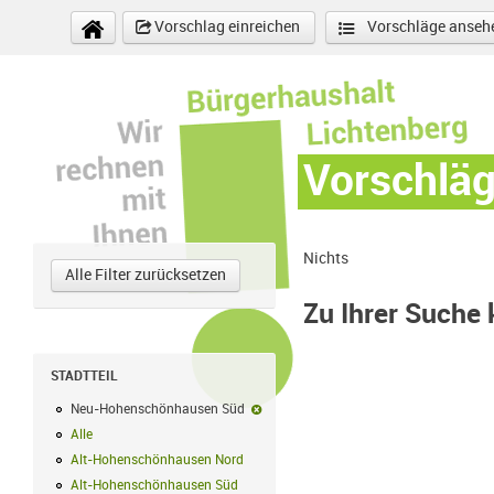
Direkt zum Inhalt
Vorschlag einreichen
Vorschläge anseh
Vorschlä
Nichts
Alle Filter zurücksetzen
Zu Ihrer Suche
STADTTEIL
Neu-Hohenschönhausen Süd
Neu-Hohenschönhausen Süd-Filter en
Alle
Alle Filter anwenden
Alt-Hohenschönhausen Nord
Alt-Hohenschönhausen Nord Filter anwe
Alt-Hohenschönhausen Süd
Alt-Hohenschönhausen Süd Filter anwend