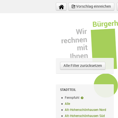
Direkt zum Inhalt
Vorschlag einreichen
Alle Filter zurücksetzen
STADTTEIL
Fennpfuhl
Fennpfuhl-Filter entfer
Alle
Alle Filter anwenden
Alt-Hohenschönhausen Nord
Alt-Hoh
Alt-Hohenschönhausen Süd
Alt-Hohe