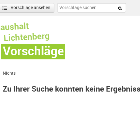
Vorschläge ansehen
Vorschläge
Nichts
Zu Ihrer Suche konnten keine Ergebnis
nen
enschönhausen Nord Filter anwenden
nschönhausen Süd Filter anwenden