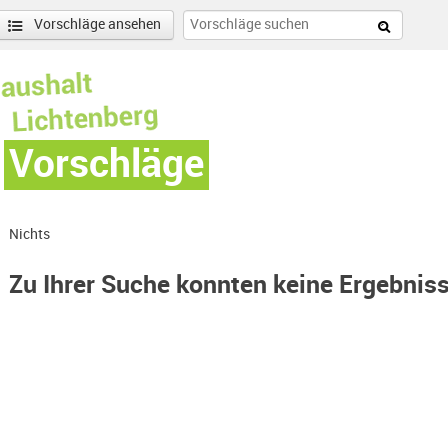
Vorschläge ansehen
Vorschläge
Nichts
Zu Ihrer Suche konnten keine Ergebnis
lter entfernen
enschönhausen Nord Filter anwenden
nschönhausen Süd Filter anwenden