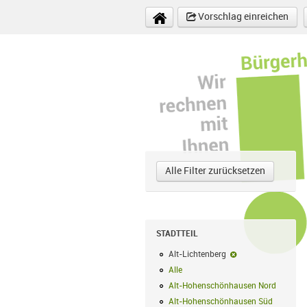
Direkt zum Inhalt
Vorschlag einreichen
Alle Filter zurücksetzen
STADTTEIL
Alt-Lichtenberg
Alt-Lichtenberg-Fi
Alle
Alle Filter anwenden
Alt-Hohenschönhausen Nord
Alt-Hoh
Alt-Hohenschönhausen Süd
Alt-Hohe