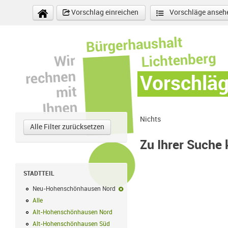
Direkt zum Inhalt
Vorschlag einreichen
Vorschläge anseh
Vorschlä
Nichts
Alle Filter zurücksetzen
Zu Ihrer Suche
STADTTEIL
Neu-Hohenschönhausen Nord
Neu-Hohenschönhausen Nord-Filter e
Alle
Alle Filter anwenden
Alt-Hohenschönhausen Nord
Alt-Hohenschönhausen Nord Filter anwe
Alt-Hohenschönhausen Süd
Alt-Hohenschönhausen Süd Filter anwend