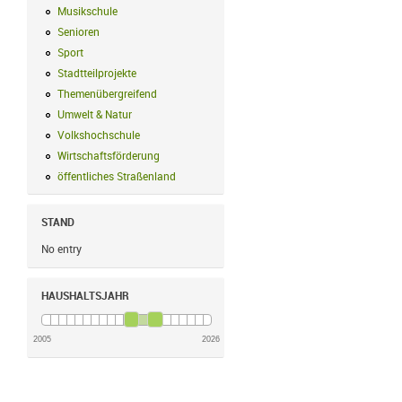
Musikschule
Musikschule Filter anwenden
Senioren
Senioren Filter anwenden
Sport
Sport Filter anwenden
Stadtteilprojekte
Stadtteilprojekte Filter anwenden
Themenübergreifend
Themenübergreifend Filter anwenden
Umwelt & Natur
Umwelt & Natur Filter anwenden
Volkshochschule
Volkshochschule Filter anwenden
Wirtschaftsförderung
Wirtschaftsförderung Filter anwenden
öffentliches Straßenland
öffentliches Straßenland Filter anwenden
STAND
No entry
HAUSHALTSJAHR
2005
2026