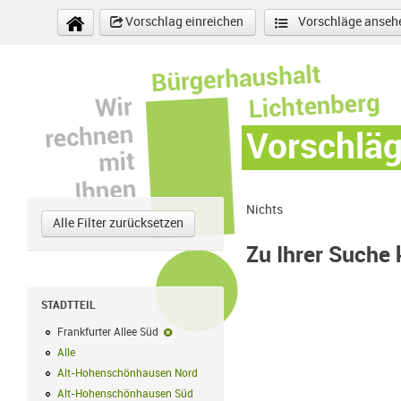
Direkt zum Inhalt
Vorschlag einreichen
Vorschläge anseh
Vorschlä
Nichts
Alle Filter zurücksetzen
Zu Ihrer Suche
STADTTEIL
Frankfurter Allee Süd
Frankfurter Allee Süd-Filter entfernen
Alle
Alle Filter anwenden
Alt-Hohenschönhausen Nord
Alt-Hohenschönhausen Nord Filter anwe
Alt-Hohenschönhausen Süd
Alt-Hohenschönhausen Süd Filter anwend