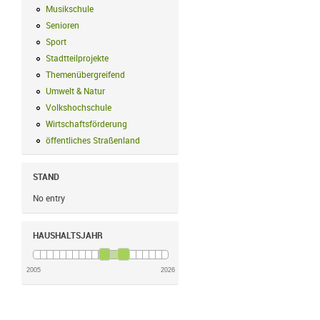
Musikschule
Musikschule Filter anwenden
Senioren
Senioren Filter anwenden
Sport
Sport Filter anwenden
Stadtteilprojekte
Stadtteilprojekte Filter anwenden
Themenübergreifend
Themenübergreifend Filter anwenden
Umwelt & Natur
Umwelt & Natur Filter anwenden
Volkshochschule
Volkshochschule Filter anwenden
Wirtschaftsförderung
Wirtschaftsförderung Filter anwenden
öffentliches Straßenland
öffentliches Straßenland Filter anwenden
STAND
No entry
HAUSHALTSJAHR
2005
2026