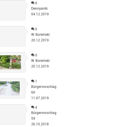
0
Dennyamb
04.12.2019
0
W. Boremski
20.12.2019
0
W. Boremski
20.12.2019
1
Bürgervorschlag
60
11.07.2019
4
Bürgervorschlag
59
26.10.2018