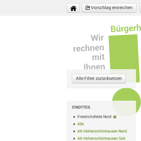
Direkt zum Inhalt
Vorschlag einreichen
Alle Filter zurücksetzen
STADTTEIL
Friedrichsfelde Nord
Friedrichsfeld
Alle
Alle Filter anwenden
Alt-Hohenschönhausen Nord
Alt-Hoh
Alt-Hohenschönhausen Süd
Alt-Hohe