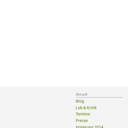
Aktuell
Blog
Lob & Kritik
Termine
Presse
Votierung 2014