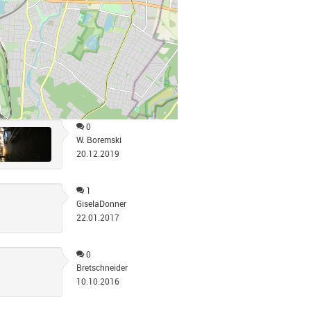
0
W. Boremski
20.12.2019
1
GiselaDonner
22.01.2017
0
Bretschneider
10.10.2016