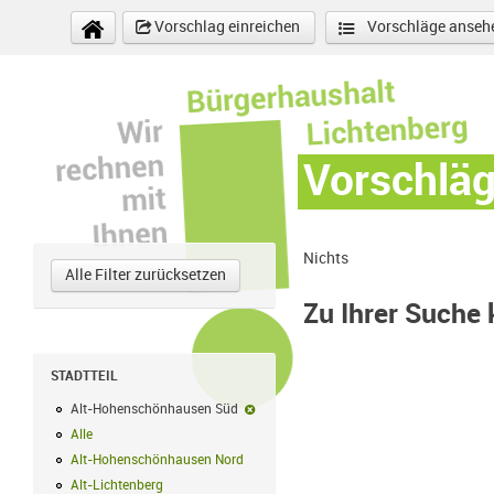
Direkt zum Inhalt
Vorschlag einreichen
Vorschläge anseh
Vorschlä
Nichts
Alle Filter zurücksetzen
Zu Ihrer Suche
STADTTEIL
Alt-Hohenschönhausen Süd
Alt-Hohenschönhausen Süd-Filter entf
Alle
Alle Filter anwenden
Alt-Hohenschönhausen Nord
Alt-Hohenschönhausen Nord Filter anwe
Alt-Lichtenberg
Alt-Lichtenberg Filter anwenden