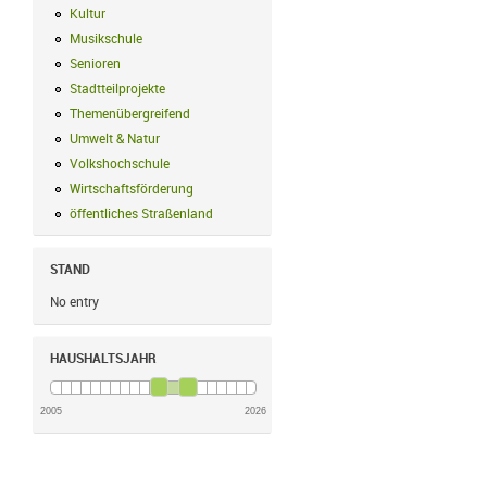
Kultur
Kultur Filter anwenden
Musikschule
Musikschule Filter anwenden
Senioren
Senioren Filter anwenden
Stadtteilprojekte
Stadtteilprojekte Filter anwenden
Themenübergreifend
Themenübergreifend Filter anwenden
Umwelt & Natur
Umwelt & Natur Filter anwenden
Volkshochschule
Volkshochschule Filter anwenden
Wirtschaftsförderung
Wirtschaftsförderung Filter anwenden
öffentliches Straßenland
öffentliches Straßenland Filter anwenden
STAND
No entry
HAUSHALTSJAHR
2005
2026